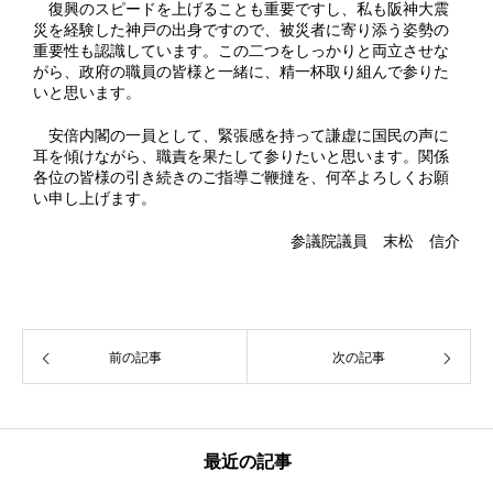
復興のスピードを上げることも重要ですし、私も阪神大震
災を経験した神戸の出身ですので、被災者に寄り添う姿勢の
重要性も認識しています。この二つをしっかりと両立させな
がら、政府の職員の皆様と一緒に、精一杯取り組んで参りた
いと思います。
安倍内閣の一員として、緊張感を持って謙虚に国民の声に
耳を傾けながら、職責を果たして参りたいと思います。関係
各位の皆様の引き続きのご指導ご鞭撻を、何卒よろしくお願
い申し上げます。
参議院議員 末松 信介
前の記事
次の記事
最近の記事