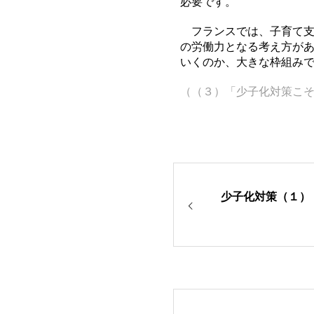
必要です。
フランスでは、子育て支
の労働力となる考え方が
いくのか、大きな枠組み
（（３）「少子化対策こ
少子化対策（１）