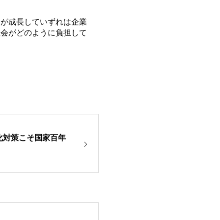
が成長していずれは企業
社会がどのように負担して
化対策こそ国家百年