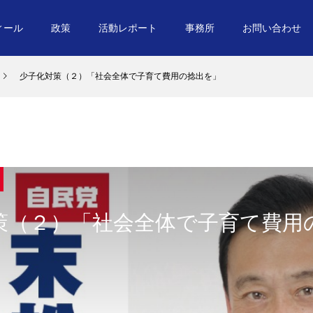
ィール
政策
活動レポート
事務所
お問い合わせ
少子化対策（２）「社会全体で子育て費用の捻出を」
策（２）「社会全体で子育て費用