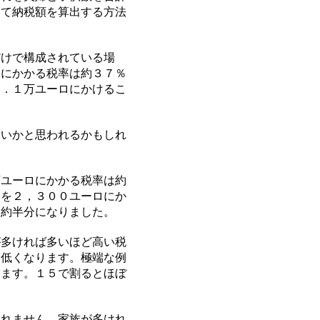
して納税額を算出する方法
けで構成されている場
ロにかかる税率は約３７％
１．１万ユーロにかけるこ
いかと思われるかもしれ
ユーロにかかる税率は約
５を２，３００ユーロにか
は約半分になりました。
多ければ多いほど高い税
は低くなります。極端な例
ります。１５で割るとほぼ
れません。家族が多けれ