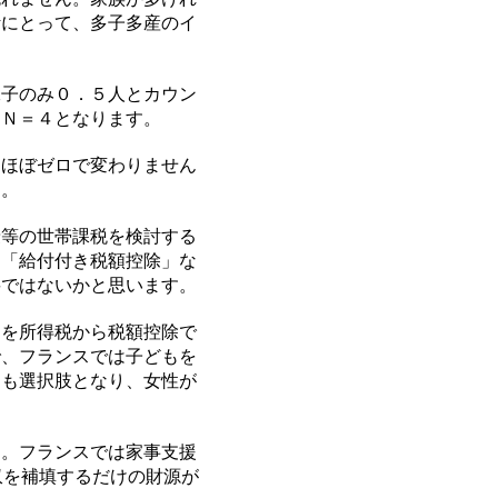
計にとって、多子多産のイ
子のみ０．５人とカウン
はＮ＝４となります。
ほぼゼロで変わりません
す。
等の世帯課税を検討する
。「給付付き税額控除」な
要ではないかと思います。
を所得税から税額控除で
で、フランスでは子どもを
とも選択肢となり、女性が
。フランスでは家事支援
収を補填するだけの財源が