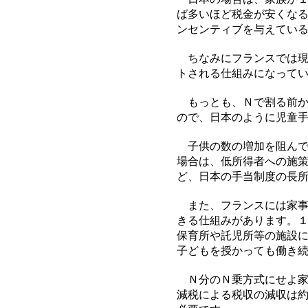
ば多いほど税金が安くな
ンセンティブを与えてい
ちなみにフランスでは現
トされる仕組みになって
もっとも、Ｎで割る前か
ので、日本のように児童
子供の数の増加を阻んで
場合は、低所得者への施
ど、日本の手当制度の長
また、フランスには家事
きる仕組みがあります。
保育所や託児所等の施設
子どもを授かっても働き
Ｎ分のＮ乗方式にせよ家
減税による税収の減収は約