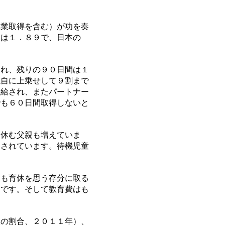
業取得を含む）が功を奏
率は１．８９で、日本の
れ、残りの９０日間は１
独自に上乗せして９割まで
支給され、またパートナー
でも６０日間取得しないと
休む父親も増えていま
とされています。待機児童
も育休を思う存分に取る
とです。そして教育費はも
の割合、２０１１年）、