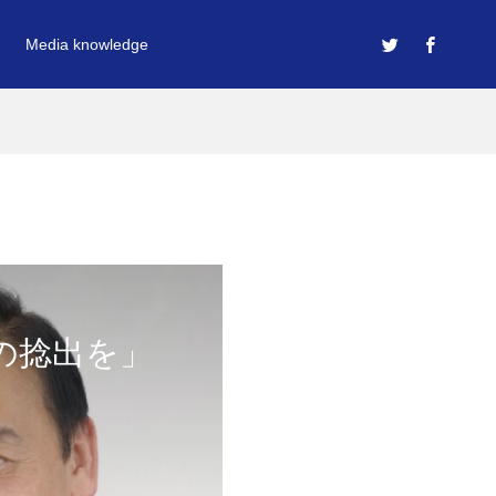
Media knowledge
の捻出を」