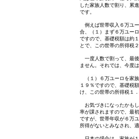
した家族人数で割り、累
です。
例えば世帯収入６万ユー
合、（１）まず６万ユー
ですので、基礎税額は約
とで、この世帯の所得税
一度人数で割って、最後
ません。それでは、今度
（１）６万ユーロを家族
１９％ですので、基礎税
け、この世帯の所得税１
お気づきになったかもし
率が課されますので、最
ですが、世帯年収が６万
所得がないとみなされ、
日本の場合は、家族が１