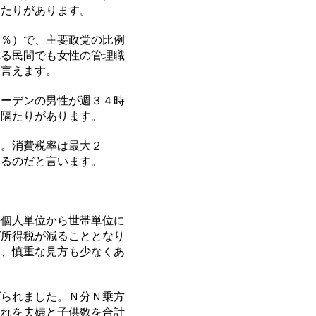
隔たりがあります。
％）で、主要政党の比例
れる民間でも女性の管理職
と言えます。
ーデンの男性が週３４時
な隔たりがあります。
。消費税率は最大２
あるのだと言います。
個人単位から世帯単位に
ば所得税が減ることとなり
ら、慎重な見方も少なくあ
られました。Ｎ分Ｎ乗方
それを夫婦と子供数を合計