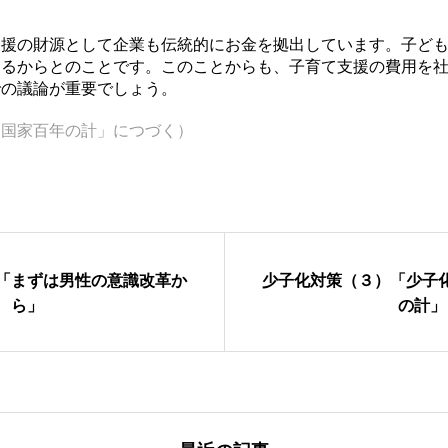
援の財源として企業も伝統的にお金を拠出しています。子ども
あるからとのことです。このことからも、子育て支援の費用を
での議論が重要でしょう。
そ国家百年の計」につづく）
「まずは男性の意識改革か
少子化対策（３）「少子
ら」
の計」